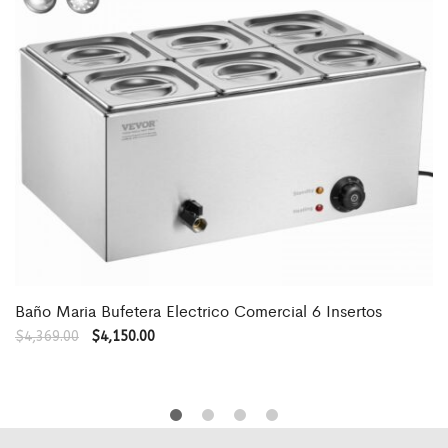
Baño Maria Bufetera Electrico Comercial 6 Insertos
$
4,369.00
$
4,150.00