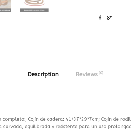
(0)
Description
Reviews
pleto:; Cojín de cadera: 41/37*29*7cm; Cojín de rodill
 curvada, equilibrada y resistente para un uso prolonga