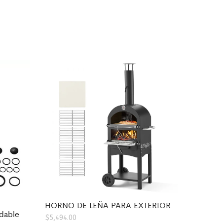
HORNO DE LEÑA PARA EXTERIOR
idable
$
5,494.00