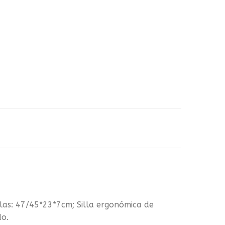
as: 47/45*23*7cm; Silla ergonómica de
do.