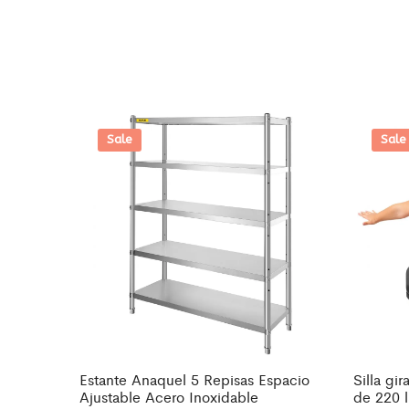
Sale
Sale
Estante Anaquel 5 Repisas Espacio
Silla gi
Ajustable Acero Inoxidable
de 220 l