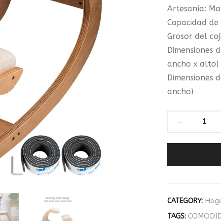
Artesanía: M
Capacidad de 
Grosor del coj
Dimensiones d
ancho x alto)
Dimensiones de
ancho)
Hog
CATEGORY:
COMODI
TAGS: