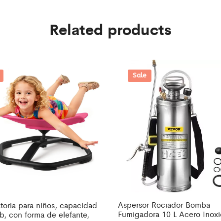
Related products
Sale
Aspersor Rociador Bomba
ratoria para niños, capacidad
Fumigadora 10 L Acero Inox
b, con forma de elefante,