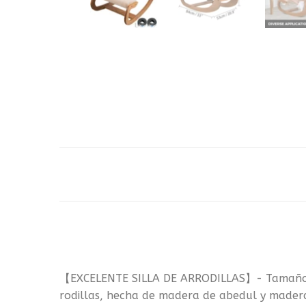
【EXCELENTE SILLA DE ARRODILLAS】- Tamaño com
rodillas, hecha de madera de abedul y madera