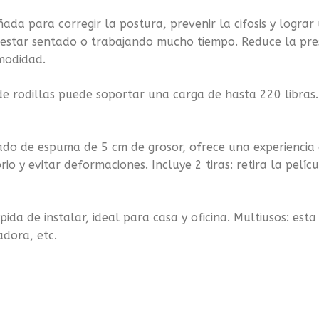
ra corregir la postura, prevenir la cifosis y lograr una
r estar sentado o trabajando mucho tiempo. Reduce la pre
omodidad.
odillas puede soportar una carga de hasta 220 libras. 
de espuma de 5 cm de grosor, ofrece una experiencia de
io y evitar deformaciones. Incluye 2 tiras: retira la pelíc
 de instalar, ideal para casa y oficina. Multiusos: esta s
adora, etc.