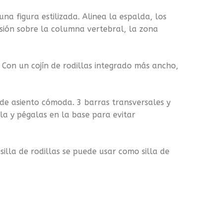
 figura estilizada. Alinea la espalda, los
sión sobre la columna vertebral, la zona
Con un cojín de rodillas integrado más ancho,
 asiento cómoda. 3 barras transversales y
ula y pégalas en la base para evitar
illa de rodillas se puede usar como silla de