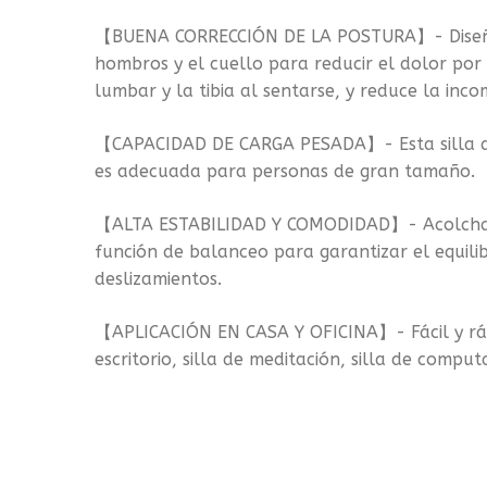
【BUENA CORRECCIÓN DE LA POSTURA】- Diseñada pa
hombros y el cuello para reducir el dolor po
lumbar y la tibia al sentarse, y reduce la inc
【CAPACIDAD DE CARGA PESADA】- Esta silla de r
es adecuada para personas de gran tamaño.
【ALTA ESTABILIDAD Y COMODIDAD】- Acolchado 
función de balanceo para garantizar el equilibr
deslizamientos.
【APLICACIÓN EN CASA Y OFICINA】- Fácil y rápida
escritorio, silla de meditación, silla de comput