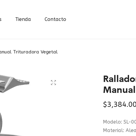
s
Tienda
Contacto
anual Trituradora Vegetal
Rallado
Manual 
$
3,384.0
Modelo: SL-0
Material: Alea