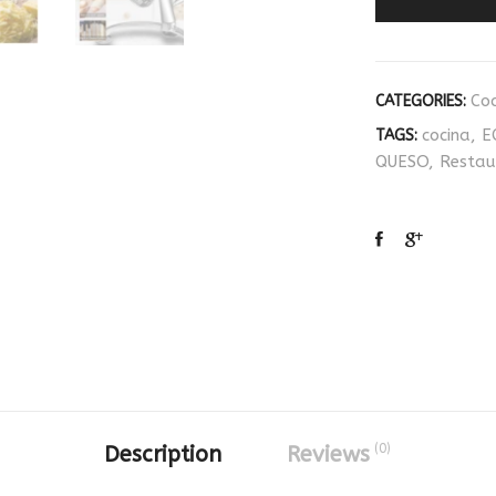
Coc
CATEGORIES:
cocina
,
E
TAGS:
QUESO
,
Restau
(0)
Description
Reviews