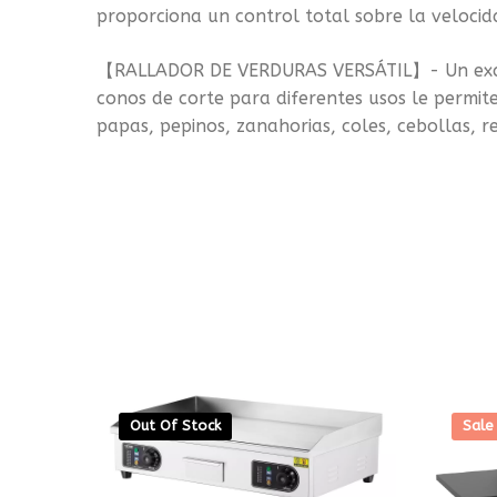
proporciona un control total sobre la velocid
【RALLADOR DE VERDURAS VERSÁTIL】- Un excelen
conos de corte para diferentes usos le permite
papas, pepinos, zanahorias, coles, cebollas, 
Out Of Stock
Sale