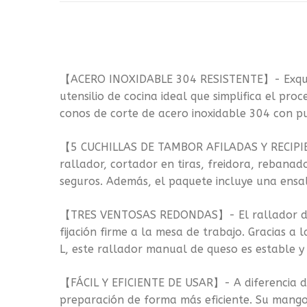
【ACERO INOXIDABLE 304 RESISTENTE】- Exquisit
utensilio de cocina ideal que simplifica el pr
conos de corte de acero inoxidable 304 con puli
【5 CUCHILLAS DE TAMBOR AFILADAS Y RECIPIENT
rallador, cortador en tiras, freidora, rebanad
seguros. Además, el paquete incluye una ensal
【TRES VENTOSAS REDONDAS】- El rallador de v
fijación firme a la mesa de trabajo. Gracias a 
L, este rallador manual de queso es estable 
【FÁCIL Y EFICIENTE DE USAR】- A diferencia de
preparación de forma más eficiente. Su mango 