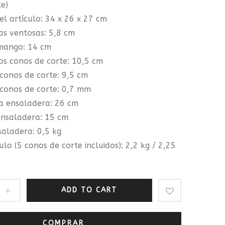
te)
el artículo: 34 x 26 x 27 cm
as ventosas: 5,8 cm
 mango: 14 cm
os conos de corte: 10,5 cm
 conos de corte: 9,5 cm
 conos de corte: 0,7 mm
a ensaladera: 26 cm
ensaladera: 15 cm
saladera: 0,5 kg
ulo (5 conos de corte incluidos): 2,2 kg / 2,25
ADD TO CART
COMPRAR