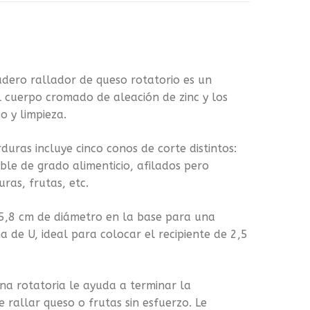
ero rallador de queso rotatorio es un
El cuerpo cromado de aleación de zinc y los
o y limpieza.
as incluye cinco conos de corte distintos:
ble de grado alimenticio, afilados pero
ras, frutas, etc.
,8 cm de diámetro en la base para una
ma de U, ideal para colocar el recipiente de 2,5
na rotatoria le ayuda a terminar la
rallar queso o frutas sin esfuerzo. Le