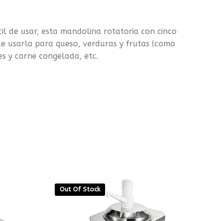
 de usar, esta mandolina rotatoria con cinco
ede usarla para queso, verduras y frutas (como
es y carne congelada, etc.
Out Of Stock