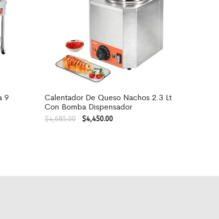
a 9
Calentador De Queso Nachos 2.3 Lt
Con Bomba Dispensador
$
4,685.00
$
4,450.00