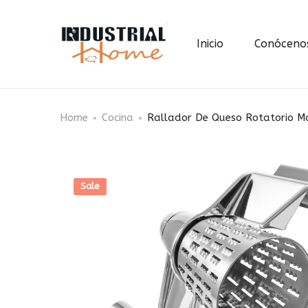
Inicio
Conóceno
Home
Cocina
Rallador De Queso Rotatorio M
Sale