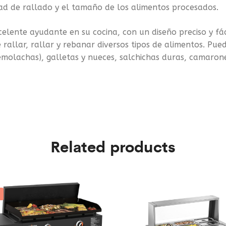
ad de rallado y el tamaño de los alimentos procesados.
te ayudante en su cocina, con un diseño preciso y fácil
 rallar, rallar y rebanar diversos tipos de alimentos. Pu
remolachas), galletas y nueces, salchichas duras, camaron
Related products