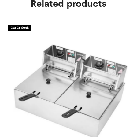
Related products
Out Of Stock