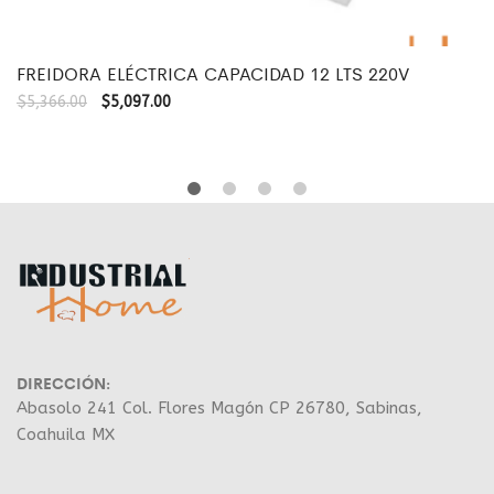
FREIDORA ELÉCTRICA CAPACIDAD 12 LTS 220V
$
5,366.00
$
5,097.00
DIRECCIÓN:
Abasolo 241 Col. Flores Magón CP 26780, Sabinas,
Coahuila MX