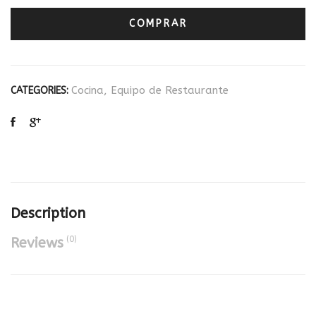
COMPRAR
Cocina
,
Equipo de Restaurante
CATEGORIES:
Description
(0)
Reviews