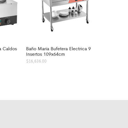
a Caldos
Baño Maria Bufetera Electrica 9
Insertos 109x64cm
$
16,636.00