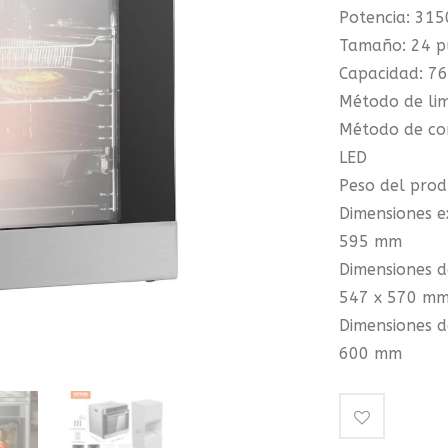
Potencia: 31
Tamaño: 24 p
Capacidad: 76
Método de lim
Método de con
LED
Peso del prod
Dimensiones ex
595 mm
Dimensiones de
547 x 570 m
Dimensiones de
600 mm