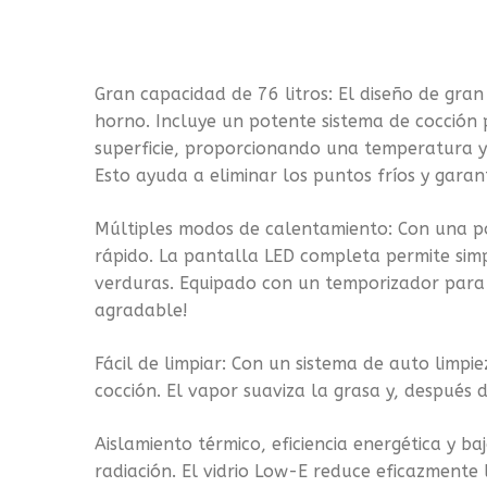
Gran capacidad de 76 litros: El diseño de gran
horno. Incluye un potente sistema de cocción 
superficie, proporcionando una temperatura y
Esto ayuda a eliminar los puntos fríos y gara
Múltiples modos de calentamiento: Con una p
rápido. La pantalla LED completa permite simp
verduras. Equipado con un temporizador para u
agradable!
Fácil de limpiar: Con un sistema de auto limp
cocción. El vapor suaviza la grasa y, después
Aislamiento térmico, eficiencia energética y b
radiación. El vidrio Low-E reduce eficazmente