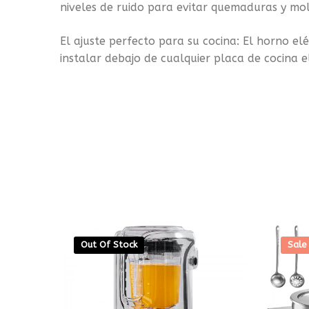
niveles de ruido para evitar quemaduras y mol
El ajuste perfecto para su cocina: El horno e
instalar debajo de cualquier placa de cocina e
Out Of Stock
Sale