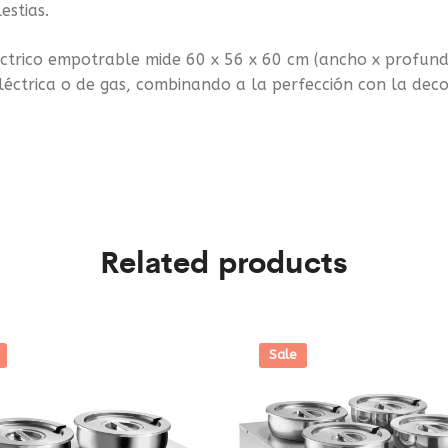
estias.
léctrico empotrable mide 60 x 56 x 60 cm (ancho x profun
léctrica o de gas, combinando a la perfección con la deco
Related products
Sale