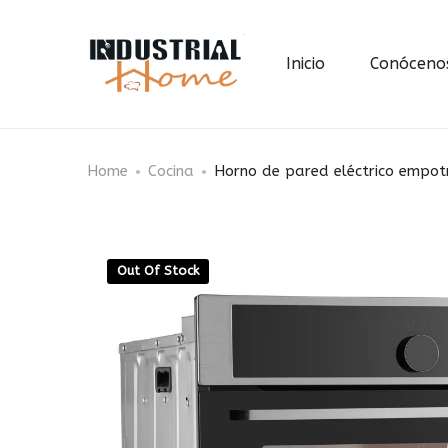
Inicio
Conóceno
Home
Cocina
Horno de pared eléctrico empot
Out Of Stock