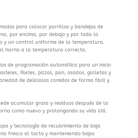
romadas para colocar parrillas y bandejas de
rno, por encima, por debajo y por toda la
o y un control uniforme de la temperatura.
del horno a la temperatura correcta.
os de programación automática para un inicio
eles, filetes, pizzas, pan, asados, galletas y
riedad de deliciosas comidas de forma fácil y
puede acumular grasa y residuos después de la
horno como nuevo y prolongando su vida útil.
 capa y tecnología de recubrimiento de baja
orno fresco al tacto y manteniendo bajos