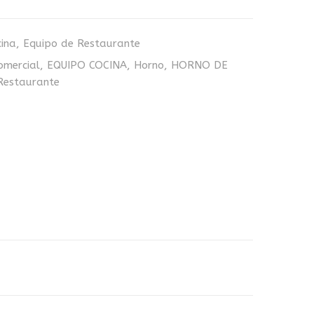
ina
,
Equipo de Restaurante
omercial
,
EQUIPO COCINA
,
Horno
,
HORNO DE
Restaurante