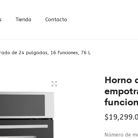
s
Tienda
Contacto
rado de 24 pulgadas, 16 funciones, 76 L
Horno d
empotr
funcion
$
19,299.
Número de mo