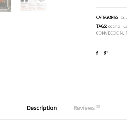
Coc
CATEGORIES:
cocina
,
C
TAGS:
CONVECCION
,
(0)
Description
Reviews