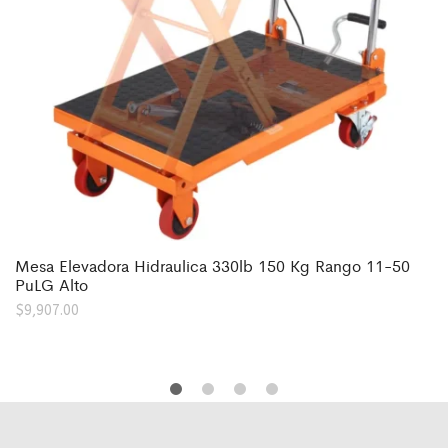
Mesa Elevadora Hidraulica 330lb 150 Kg Rango 11-50
PuLG Alto
$
9,907.00