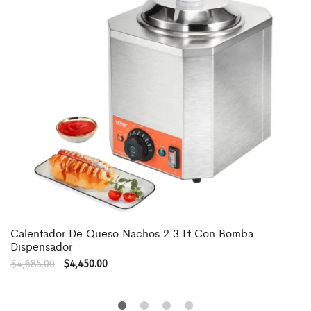
Calentador De Queso Nachos 2.3 Lt Con Bomba
Dispensador
$
4,685.00
$
4,450.00