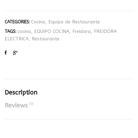
Cocina
,
Equipo de Restaurante
CATEGORIES:
cocina
,
EQUIPO COCINA
,
Freidora
,
FREIDORA
TAGS:
ELECTRICA
,
Restaurante
Description
(0)
Reviews