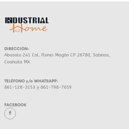
DIRECCIÓN:
Abasolo 241 Col. Flores Magón CP 26780, Sabinas,
Coahuila MX
TELÉFONO y/o WHATSAPP:
861-128-3153 y 861-798-7659
FACEBOOK