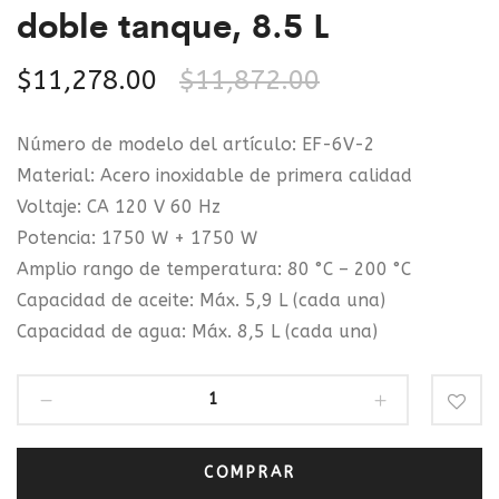
doble tanque, 8.5 L
$
11,278.00
$
11,872.00
Número de modelo del artículo: EF-6V-2
Material: Acero inoxidable de primera calidad
Voltaje: CA 120 V 60 Hz
Potencia: 1750 W + 1750 W
Amplio rango de temperatura: 80 °C – 200 °C
Capacidad de aceite: Máx. 5,9 L (cada una)
Capacidad de agua: Máx. 8,5 L (cada una)
COMPRAR