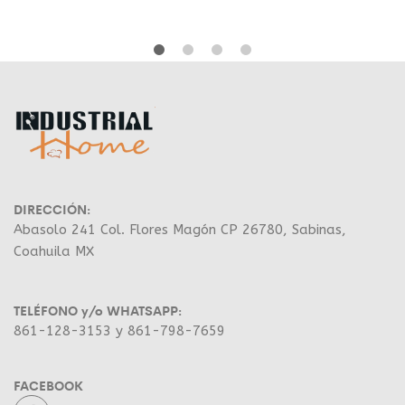
DIRECCIÓN:
Abasolo 241 Col. Flores Magón CP 26780, Sabinas,
Coahuila MX
TELÉFONO y/o WHATSAPP:
861-128-3153 y 861-798-7659
FACEBOOK