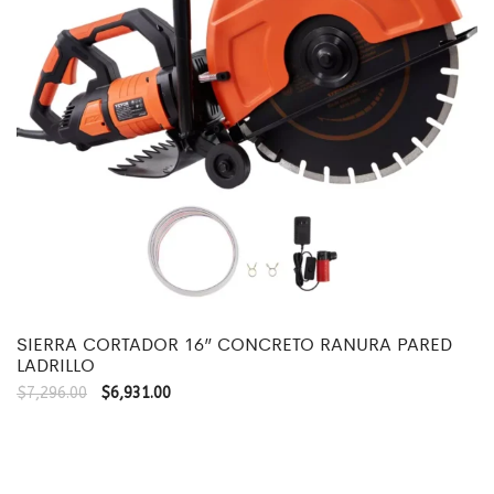
SIERRA CORTADOR 16” CONCRETO RANURA PARED
LADRILLO
$
7,296.00
$
6,931.00