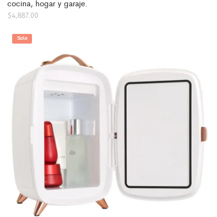
cocina, hogar y garaje.
$
4,887.00
Sale