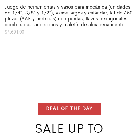
Juego de herramientas y vasos para mecánica (unidades
de 1/4″, 3/8″ y 1/2″), vasos largos y estándar; kit de 450
piezas (SAE y métricas) con puntas, llaves hexagonales,
combinadas, accesorios y maletín de almacenamiento.
$
4,691.00
DEAL OF THE DAY
SALE UP TO