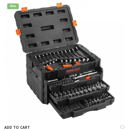
New
ADD TO CART