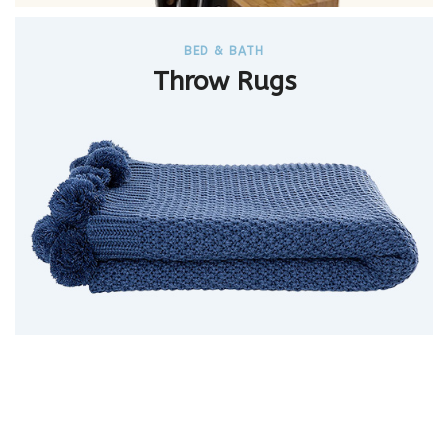
BED & BATH
Throw Rugs