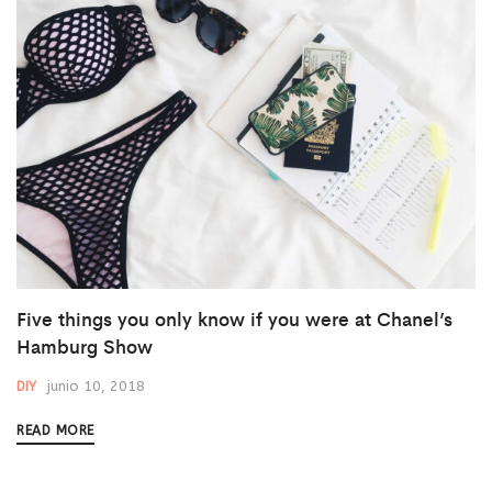
Five things you only know if you were at Chanel’s
Hamburg Show
junio 10, 2018
DIY
READ MORE