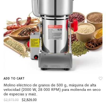
ADD TO CART
Molino eléctrico de granos de 500 g, máquina de alta
velocidad (2000 W, 28 000 RPM) para molienda en seco
de especias y maíz.
$
2,975.00
$
2,826.00