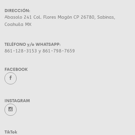
DIRECCIÓN:
Abasolo 241 Col. Flores Magón CP 26780, Sabinas,
Coahuila MX
TELÉFONO y/o WHATSAPP:
861-128-3153 y 861-798-7659
FACEBOOK
INSTAGRAM
TikTok