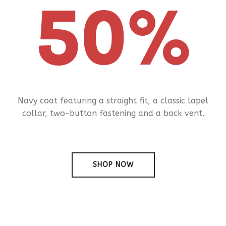
50%
Navy coat featuring a straight fit, a classic lapel
collar, two-button fastening and a back vent.
SHOP NOW